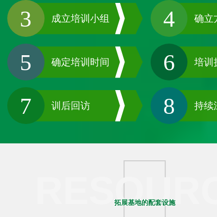
3
4
成立培训小组
确立
5
6
确定培训时间
培训
7
8
训后回访
持续
RESOUR
拓展基地的配套设施