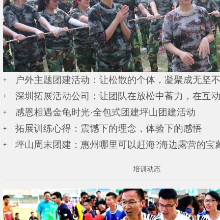
户外主题团建活动：让松散的个体，凝聚成无坚
深圳拓展活动公司：让团队在放松中蓄力，在互
感恩相遇金龟时光·​全包式团建坪山团建活动
拓展训练心得：震憾下的理念，体验下的感悟
坪山周末团建：惠州哪里可以赶海?海边露营的宝
培训动态