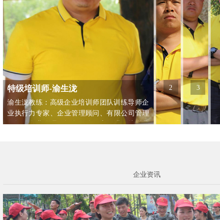
特级培训师-渝生泷
2
3
渝生泷教练：高级企业培训师团队训练导师企
业执行力专家、企业管理顾问、有限公司管理
顾问、企业管理顾问有限公司高级讲师培训背
景：2003年毕业于延安大学，主修管理学。毕
业后进入企业管理培训内训行业；04年开始在
西北地区从事拓展培训工作，为企业提...
企业资讯