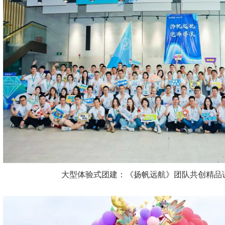
大型体验式团建：《扬帆远航》团队共创精品