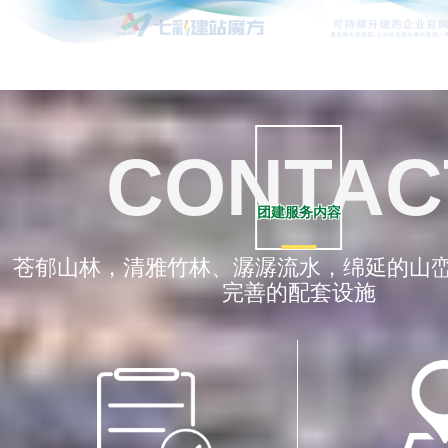
田里的“丰收课”金黄稻田里，孩...
CONTAC
团建服务内容
苍郁山林，清雅竹林、潺潺流水，绵延的山
完善的配套设施