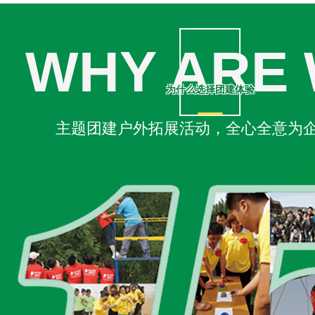
WHY ARE
为什么选择团建体验
主题团建户外拓展活动，全心全意为