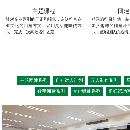
主题课程
团建
针对企业遇到的问题和现状，定制符合企
精选旅行目的地，结
业文化的团建方案，采用灵活趣味的方
加入趣味的团建环
式，完成一次高效培训团建
式，点燃团队的热情
主题团建系列
户外达人计划
匠人制作系列
数字团建系列
文化赋能系列
组织运动