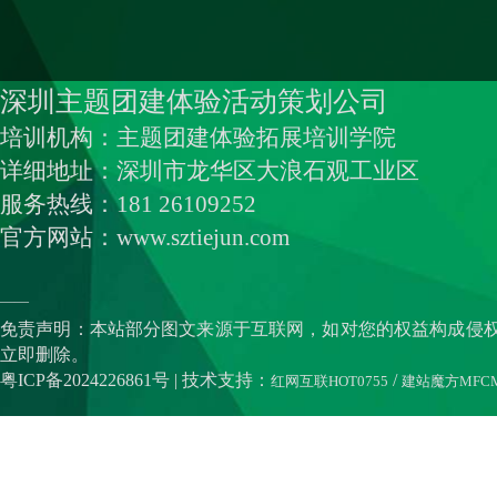
深圳主题团建体验活动策划公司
培训机构：主题团建体验拓展培训学院
详细地址：深圳市龙华区大浪石观工业区
服务热线：181 26109252
官方网站：www.sztiejun.com
——
免责声明：本站部分图文来源于互联网，如对您的权益构成侵
立即删除。
粤ICP备2024226861号
| 技术支持：
/
红网互联HOT0755
建站魔方MFC