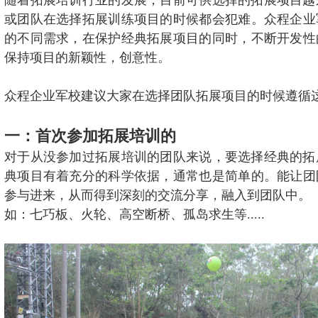
联系方式
随着拓展培训行业的发展，目前可供选择的拓展项目越
高级培训师-张伟峰
高级培训师-周义军
或团队在选择拓展训练项目的时候都会犯难。众程企业
高级培训师-全鹏举
的不同需求，在保护经典拓展项目的同时，不断开发性
高级培训师-李根
保持项目的新颖性，创意性。
众程企业军校建议大家在选择团队拓展项目的时候遵循
一：首次参加拓展培训的
对于从没参加过拓展培训的团队来说，要选择经典的拓
典项目有着充分的科学依据，通常也是简单的。能让团
参与进来，从而得到深刻的交流分享，融入到团队中。
如：七巧板、火轮、高空断桥、孤岛求生等.....