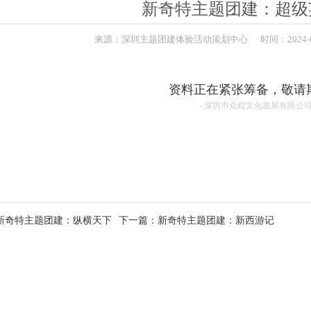
新奇特主题团建：超级
来源：
深圳主题团建体验活动策划中心
时间：
2024-
资料正在紧张筹备，敬请期待
- 深圳市众程文化发展有限公司 
新奇特主题团建：纵横天下
下一篇
：新奇特主题团建：新西游记