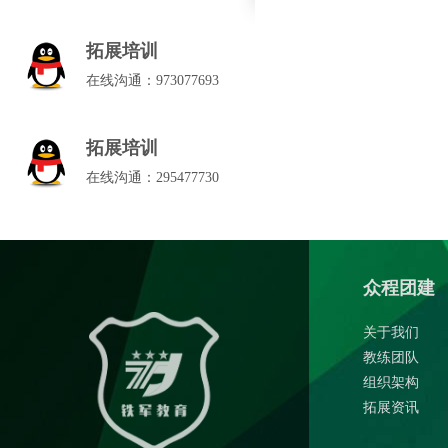
拓展培训
在线沟通：973077693
拓展培训
在线沟通：295477730
众程团建
关于我们
教练团队
组织架构
拓展资讯