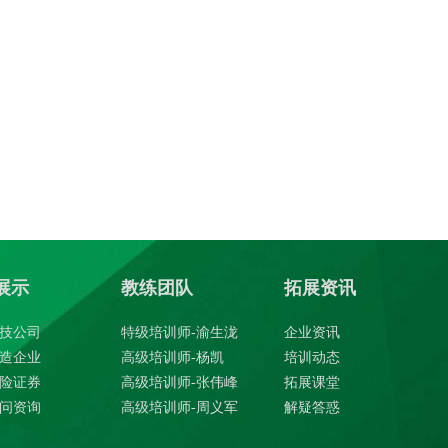
展示
教练团队
拓展资讯
技公司
特级培训师-渝生泷
企业资讯
造企业
高级培训师-杨凯
培训动态
险证券
高级培训师-张伟峰
拓展课堂
问资询
高级培训师-周义军
解疑答惑