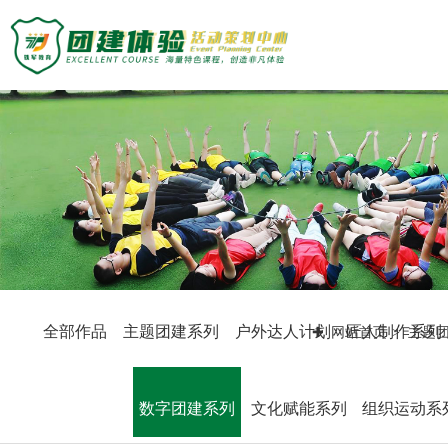
主题团建活动
主题团建系列
定制化方案
户外达人计划
匠人制作系列
团建基地
音乐释压系列
数字团建系列
旅游主题小镇
案例展示
文化赋能系列
商务度假景区
组织运动系列
峡谷漂流乐园
创新科技公司
众程团建
国防军事教育
生产制造企业
全部作品
主题团建系列
户外达人计划
匠人制作系列
网站首页
主题
文化名胜古迹
银行保险证券
关于我们
教练团队
服务顾问资询
教练团队
教培政企机构
组织架构
特级培训师-渝生泷
数字团建系列
文化赋能系列
组织运动系
联系众程
拓展资讯
高级培训师-杨凯