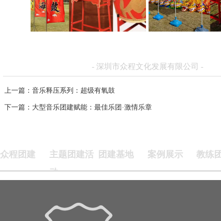
- 深圳市众程文化发展有限公司 -
上一篇
：音乐释压系列：超级有氧鼓
下一篇
：大型音乐团建赋能：最佳乐团·激情乐章
众程团建
主题团建活
团建基地
案例展示
教练
动