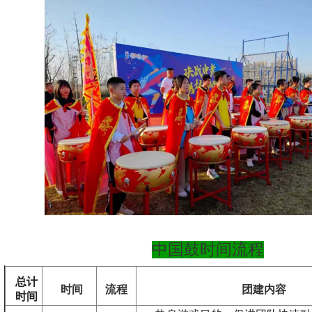
中国鼓时间流程
总计
时间
流程
团建内容
时间