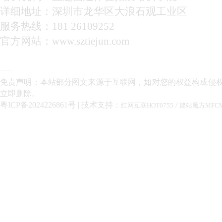
详细地址：深圳市龙华区大浪石观工业区
服务热线：181 26109252
官方网站：www.sztiejun.com
——
免责声明：本站部分图文来源于互联网，如对您的权益构成侵
立即删除。
粤ICP备2024226861号
| 技术支持：
/
红网互联HOT0755
建站魔方MFC