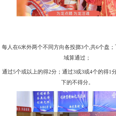
中国鼓合演
每人在6米外两个不同方向各投掷3个,共6个盘
域算通过；
通过5个或以上的得2分；
通过3或3或4个的得1
下的不得分。