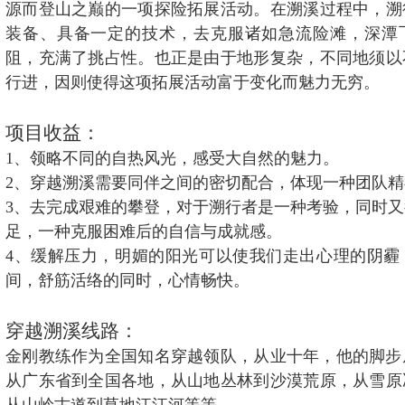
源而登山之巅的一项探险拓展活动。在溯溪过程中，溯
装备、具备一定的技术，去克服诸如急流险滩，深潭
阻，充满了挑占性。也正是由于地形复杂，不同地须以
行进，因则使得这项拓展活动富于变化而魅力无穷。
项目收益：
1、领略不同的自热风光，感受大自然的魅力。
2、穿越溯溪需要同伴之间的密切配合，体现一种团队精
3、去完成艰难的攀登，对于溯行者是一种考验，同时
足，一种克服困难后的自信与成就感。
4、缓解压力，明媚的阳光可以使我们走出心理的阴霾
间，舒筋活络的同时，心情畅快。
穿越溯溪线路：
金刚教练作为全国知名穿越领队，从业十年，他的脚步
从广东省到全国各地，从山地丛林到沙漠荒原，从雪原