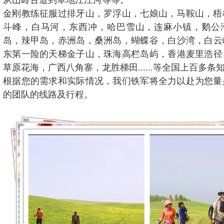
从山岭古道到草地江江河等等。
金刚教练征服过排牙山，罗浮山，七娘山，马鞍山，梧
斗峰，白马河，东西冲，哈巴雪山，连麻小镇，鹅公
岛，辣甲岛，赤洲岛，桑洲岛，蝴蝶谷，白沙湾，白云
东第一险的天梯金子山，珠海高栏岛屿，香港麦里浩径
草原花海，广西八角寨，龙胜梯田......等全国上百多条
根据您的需求和实际情况，我们铁军将全力以赴为您量
的团队的线路及行程。