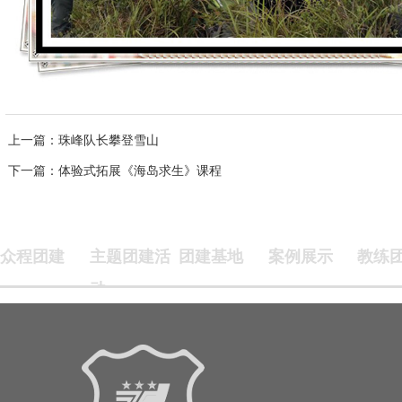
上一篇
：珠峰队长攀登雪山
下一篇
：体验式拓展《海岛求生》课程
众程团建
主题团建活
团建基地
案例展示
教练
动