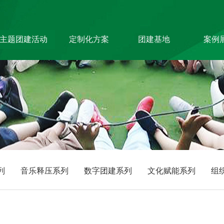
主题团建活动
定制化方案
团建基地
案例
主题团建系列
旅游主题小镇
创新科
户外达人计划
商务度假景区
生产制
匠人制作系列
峡谷漂流乐园
银行保
音乐释压系列
国防军事教育
服务顾
数字团建系列
文化名胜古迹
教培政
文化赋能系列
组织运动系列
列
音乐释压系列
数字团建系列
文化赋能系列
组