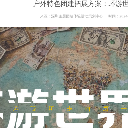
户外特色团建拓展方案：环游世
来源：
深圳主题团建体验活动策划中心
时间：
2024