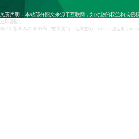
——
免责声明：本站部分图文来源于互联网，如对您的权益构成侵
立即删除。
粤ICP备2024226861号
| 技术支持：
/
红网互联HOT0755
建站魔方MFC