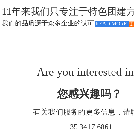
联系方式
高级培训师-张伟峰
高级培训师-周义军
11年来我们只专注于特色团建
高级培训师-全鹏举
高级培训师-李根
我们的品质源于众多企业的认可
READ MORE
更
Are you interested in
您感兴趣吗？
有关我们服务的更多信息，请
135 3417 6861